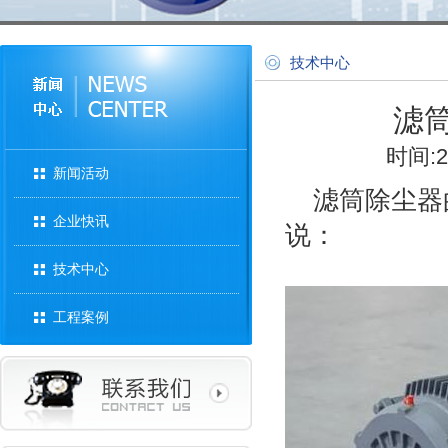
技术中心
滤
时间:2
新闻活动
滤筒除尘器
企业快讯
说：
技术中心
工程案例