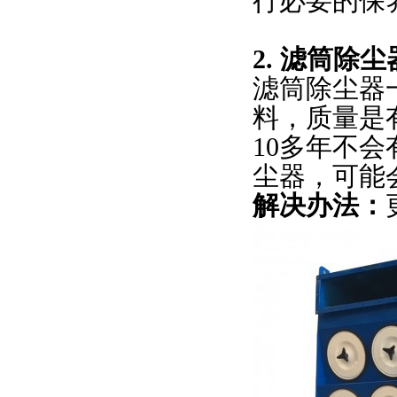
行必要的保
2. 滤筒除
滤筒除尘器
料，质量是
10多年不
尘器，可能
解决办法：