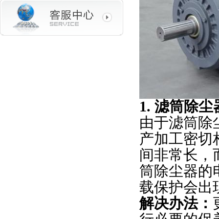
1. 滤筒除
由于滤筒除
产加工密切
间非常长，
筒除尘器的
载保护会出
解决办法：